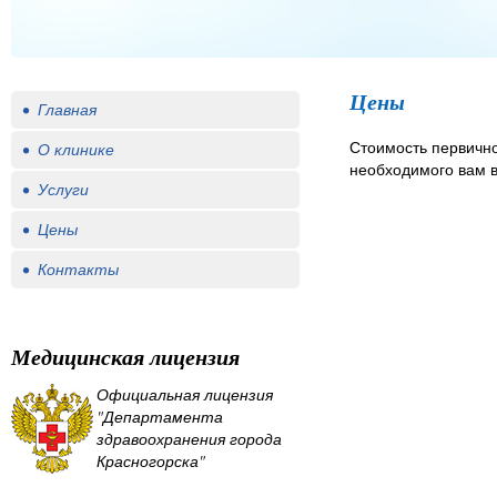
Цены
• Главная
Стоимость первичной
• О клинике
необходимого вам в
• Услуги
• Цены
• Контакты
Медицинская лицензия
Официальная лицензия
"Департамента
здравоохранения города
Красногорска"